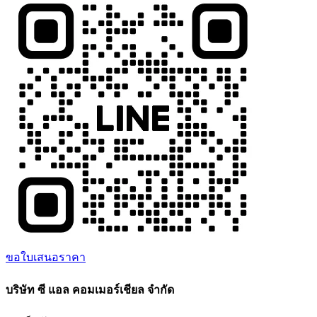
ขอใบเสนอราคา
บริษัท ซี แอล คอมเมอร์เชียล จำกัด