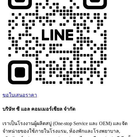
ขอใบเสนอราคา
บริษัท ซี แอล คอมเมอร์เชียล จำกัด
เราเป็นโรงงานผู้ผลิตสบู่ (One-stop Service และ OEM) และจัด
จำหน่ายของใช้ภายในโรงแรม, ห้องพักและโรงพยาบาล,