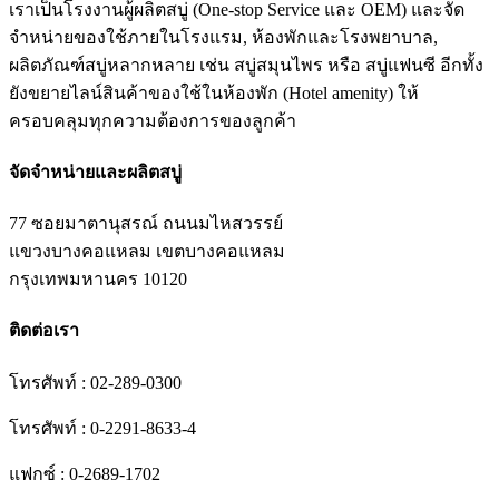
เราเป็นโรงงานผู้ผลิตสบู่ (One-stop Service และ OEM) และจัด
จำหน่ายของใช้ภายในโรงแรม, ห้องพักและโรงพยาบาล,
ผลิตภัณฑ์สบู่หลากหลาย เช่น สบู่สมุนไพร หรือ สบู่แฟนซี อีกทั้ง
ยังขยายไลน์สินค้าของใช้ในห้องพัก (Hotel amenity) ให้
ครอบคลุมทุกความต้องการของลูกค้า
จัดจำหน่ายและผลิตสบู่
77 ซอยมาตานุสรณ์ ถนนมไหสวรรย์
แขวงบางคอแหลม เขตบางคอแหลม
กรุงเทพมหานคร 10120
ติดต่อเรา
โทรศัพท์ : 02-289-0300
โทรศัพท์ : 0-2291-8633-4
แฟกซ์ : 0-2689-1702