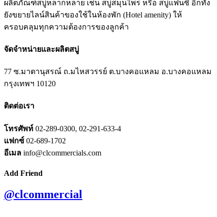
ผลิตภัณฑ์สบู่หลากหลาย เช่น สบู่สมุนไพร หรือ สบู่แฟนซี อีกทั้ง
ยังขยายไลน์สินค้าของใช้ในห้องพัก (Hotel amenity) ให้
ครอบคลุมทุกความต้องการของลูกค้า
จัดจำหน่ายและผลิตสบู่
77 ซ.มาตานุสรณ์ ถ.มไหสวรรย์ ต.บางคอแหลม อ.บางคอแหลม
กรุงเทพฯ 10120
ติดต่อเรา
โทรศัพท์
02-289-0300, 02-291-633-4
แฟกซ์
02-689-1702
อีเมล
info@clcommercials.com
Add Friend
@clcommercial