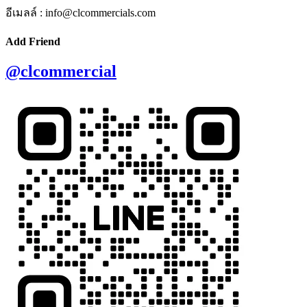
อีเมลล์ : info@clcommercials.com
Add Friend
@clcommercial