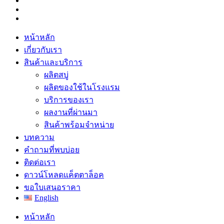
หน้าหลัก
เกี่ยวกับเรา
สินค้าและบริการ
ผลิตสบู่
ผลิตของใช้ในโรงแรม
บริการของเรา
ผลงานที่ผ่านมา
สินค้าพร้อมจำหน่าย
บทความ
คำถามที่พบบ่อย
ติดต่อเรา
ดาวน์โหลดแค็ตตาล็อค
ขอใบเสนอราคา
English
หน้าหลัก