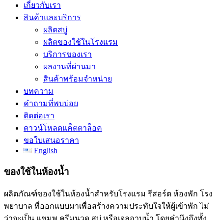
เกี่ยวกับเรา
สินค้าและบริการ
ผลิตสบู่
ผลิตของใช้ในโรงแรม
บริการของเรา
ผลงานที่ผ่านมา
สินค้าพร้อมจำหน่าย
บทความ
คำถามที่พบบ่อย
ติดต่อเรา
ดาวน์โหลดแค็ตตาล็อค
ขอใบเสนอราคา
English
ของใช้ในห้องน้ำ
ผลิตภัณฑ์ของใช้ในห้องน้ำสำหรับโรงแรม รีสอร์ต ห้องพัก โรง
พยาบาล ที่ออกแบบมาเพื่อสร้างความประทับใจให้ผู้เข้าพัก ไม่
ว่าจะเป็น แชมพู ครีมนวด สบู่ หรือเจลอาบน้ำ โดยคำนึงถึงทั้ง