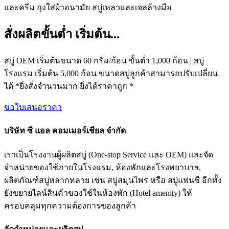
และครีม
ถุงใส่ผ้าอนามัย
สบู่เหลวและเจลล้างมือ
สั่งผลิตขั้นต่ำ เริ่มต้น...
สบู่ OEM เริ่มต้นขนาด 60 กรัม/ก้อน ขั้นต่ำ 1,000 ก้อน | สบู่
โรงแรม เริ่มต้น 5,000 ก้อน ขนาดสบู่ลูกค้าสามารถปรับเปลี่ยน
ได้ *ยิ่งสั่งจำนวนมาก ยิ่งได้ราคาถูก *
ขอใบเสนอราคา
บริษัท ซี แอล คอมเมอร์เชียล จำกัด
เราเป็นโรงงานผู้ผลิตสบู่ (One-stop Service และ OEM) และจัด
จำหน่ายของใช้ภายในโรงแรม, ห้องพักและโรงพยาบาล,
ผลิตภัณฑ์สบู่หลากหลาย เช่น สบู่สมุนไพร หรือ สบู่แฟนซี อีกทั้ง
ยังขยายไลน์สินค้าของใช้ในห้องพัก (Hotel amenity) ให้
ครอบคลุมทุกความต้องการของลูกค้า