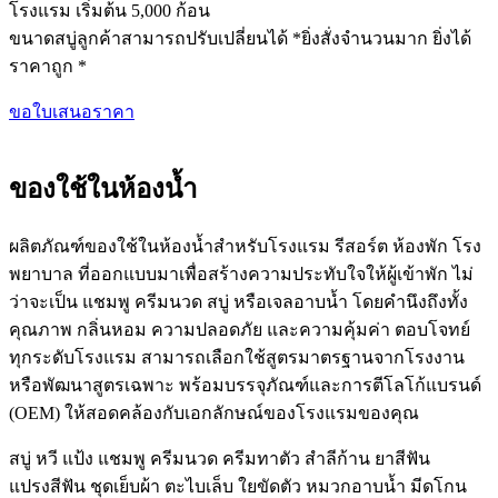
โรงแรม เริ่มต้น 5,000 ก้อน
ขนาดสบู่ลูกค้าสามารถปรับเปลี่ยนได้ *ยิ่งสั่งจำนวนมาก ยิ่งได้
ราคาถูก *
ขอใบเสนอราคา
ของใช้ในห้องน้ำ
ผลิตภัณฑ์ของใช้ในห้องน้ำสำหรับโรงแรม รีสอร์ต ห้องพัก โรง
พยาบาล ที่ออกแบบมาเพื่อสร้างความประทับใจให้ผู้เข้าพัก ไม่
ว่าจะเป็น แชมพู ครีมนวด สบู่ หรือเจลอาบน้ำ โดยคำนึงถึงทั้ง
คุณภาพ กลิ่นหอม ความปลอดภัย และความคุ้มค่า ตอบโจทย์
ทุกระดับโรงแรม สามารถเลือกใช้สูตรมาตรฐานจากโรงงาน
หรือพัฒนาสูตรเฉพาะ พร้อมบรรจุภัณฑ์และการตีโลโก้แบรนด์
(OEM) ให้สอดคล้องกับเอกลักษณ์ของโรงแรมของคุณ
สบู่
หวี
แป้ง
แชมพู
ครีมนวด
ครีมทาตัว
สำลีก้าน
ยาสีฟัน
แปรงสีฟัน
ชุดเย็บผ้า
ตะไบเล็บ
ใยขัดตัว
หมวกอาบน้ำ
มีดโกน