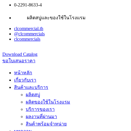
0-2291-8633-4
ผลิตสบู่และของใช้ในโรงแรม
clcommercial.th
@clcommercials
clcommercials
Download Catalog
ขอใบเสนอราคา
หน้าหลัก
เกี่ยวกับเรา
สินค้าและบริการ
ผลิตสบู่
ผลิตของใช้ในโรงแรม
บริการของเรา
ผลงานที่ผ่านมา
สินค้าพร้อมจำหน่าย