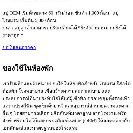
สบู่ OEM เริ่มต้นขนาด 60 กรัม/ก้อน ขั้นต่ำ 1,000 ก้อน | สบู่
โรงแรม เริ่มต้น 5,000 ก้อน
ขนาดสบู่ลูกค้าสามารถปรับเปลี่ยนได้ *ยิ่งสั่งจำนวนมาก ยิ่งได้
ราคาถูก *
ขอใบเสนอราคา
ของใช้ในห้องพัก
เรารับผลิตและจำหน่ายของใช้ในห้องพักสำหรับโรงแรม รีสอร์ต
ห้องพัก โรงพยาบาล เพื่อสร้างความสะดวกสบาย และ
ประสบการณ์ที่น่าประทับใจให้แก่ผู้เข้าพัก ครอบคลุมทั้งรองเท้า
แตะ แปรงสีฟัน ชุดเข็มด้าย หวี และอุปกรณ์อำนวยความสะดวก
อื่น ๆ โดยสามารถเลือก ผลิตภัณฑ์มาตรฐาน จากโรงงาน หรือ
สั่งทำพร้อมโลโก้และบรรจุภัณฑ์เฉพาะ (OEM) ให้สอดคล้องกับ
เอกลักษณ์และมาตรฐานของโรงแรม