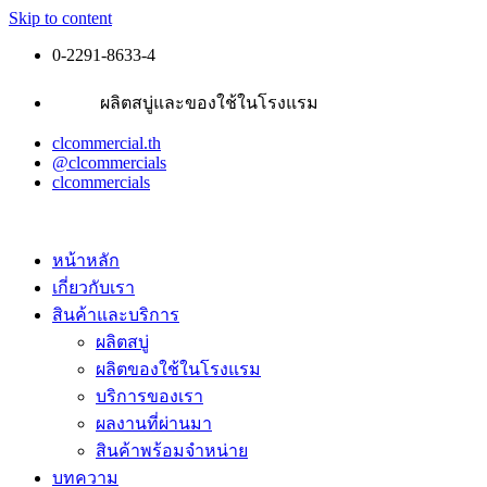
Skip to content
0-2291-8633-4
ผลิตสบู่และของใช้ในโรงแรม
clcommercial.th
@clcommercials
clcommercials
หน้าหลัก
เกี่ยวกับเรา
สินค้าและบริการ
ผลิตสบู่
ผลิตของใช้ในโรงแรม
บริการของเรา
ผลงานที่ผ่านมา
สินค้าพร้อมจำหน่าย
บทความ