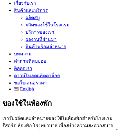
เกี่ยวกับเรา
สินค้าและบริการ
ผลิตสบู่
ผลิตของใช้ในโรงแรม
บริการของเรา
ผลงานที่ผ่านมา
สินค้าพร้อมจำหน่าย
บทความ
คำถามที่พบบ่อย
ติดต่อเรา
ดาวน์โหลดแค็ตตาล็อค
ขอใบเสนอราคา
English
ของใช้ในห้องพัก
เรารับผลิตและจำหน่ายของใช้ในห้องพักสำหรับโรงแรม
รีสอร์ต ห้องพัก โรงพยาบาล เพื่อสร้างความสะดวกสบาย