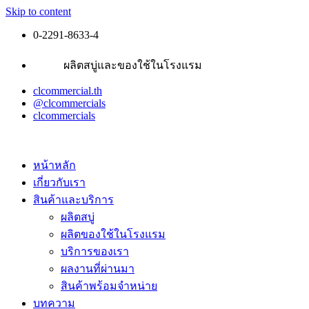
Skip to content
0-2291-8633-4
ผลิตสบู่และของใช้ในโรงแรม
clcommercial.th
@clcommercials
clcommercials
หน้าหลัก
เกี่ยวกับเรา
สินค้าและบริการ
ผลิตสบู่
ผลิตของใช้ในโรงแรม
บริการของเรา
ผลงานที่ผ่านมา
สินค้าพร้อมจำหน่าย
บทความ