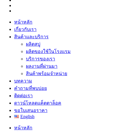
หน้าหลัก
เกี่ยวกับเรา
สินค้าและบริการ
ผลิตสบู่
ผลิตของใช้ในโรงแรม
บริการของเรา
ผลงานที่ผ่านมา
สินค้าพร้อมจำหน่าย
บทความ
คำถามที่พบบ่อย
ติดต่อเรา
ดาวน์โหลดแค็ตตาล็อค
ขอใบเสนอราคา
English
หน้าหลัก