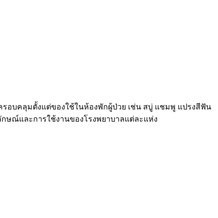
ลุมตั้งแต่ของใช้ในห้องพักผู้ป่วย เช่น สบู่ แชมพู แปรงสีฟัน
พลักษณ์และการใช้งานของโรงพยาบาลแต่ละแห่ง​