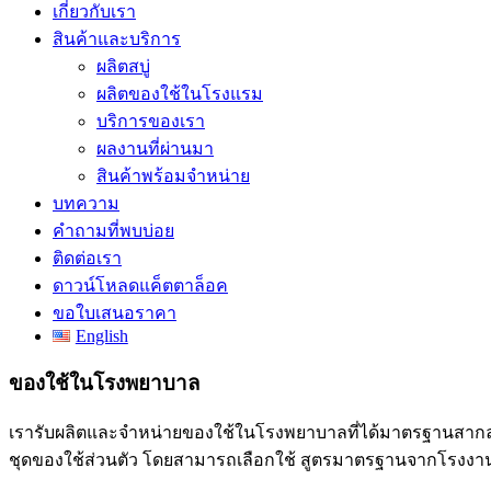
เกี่ยวกับเรา
สินค้าและบริการ
ผลิตสบู่
ผลิตของใช้ในโรงแรม
บริการของเรา
ผลงานที่ผ่านมา
สินค้าพร้อมจำหน่าย
บทความ
คำถามที่พบบ่อย
ติดต่อเรา
ดาวน์โหลดแค็ตตาล็อค
ขอใบเสนอราคา
English
ของใช้ในโรงพยาบาล
เรารับผลิตและจำหน่ายของใช้ในโรงพยาบาลที่ได้มาตรฐานสากล ใส่
ชุดของใช้ส่วนตัว โดยสามารถเลือกใช้ สูตรมาตรฐานจากโรงงา